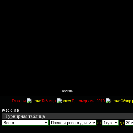
Главная
Поиск
Таблицы
Приколы
Состав
Главная
Таблицы
Премьер-лига 2010
Обзор 
РОССИЯ
Турнирная таблица
от
до