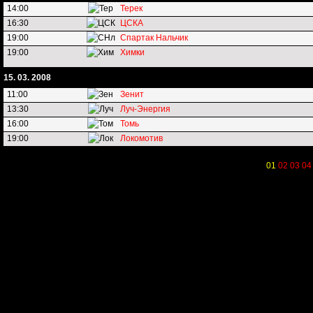
14:00
Терек
16:30
ЦСКА
19:00
Спартак Нальчик
19:00
Химки
15. 03. 2008
11:00
Зенит
13:30
Луч-Энергия
16:00
Томь
19:00
Локомотив
01
02
03
04