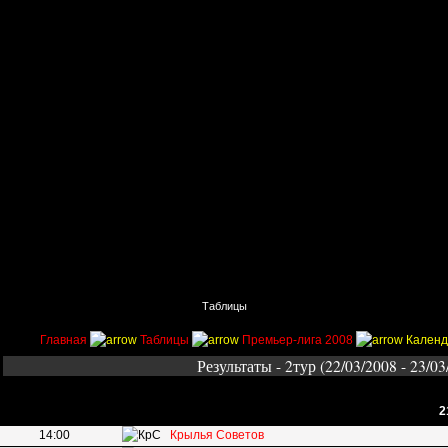
Главная
Поиск
Таблицы
Приколы
Состав
Главная
Таблицы
Премьер-лига 2008
Календ
Результаты - 2тур (22/03/2008 - 23/03
2
14:00
Крылья Советов