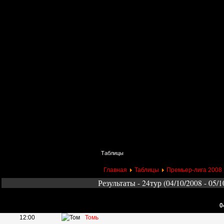
Главная
Поиск
Таблицы
Приколы
Состав
Главная
Таблицы
Премьер-лига 2008
Результаты - 24тур (04/10/2008 - 05/1
0
12:00
Томь