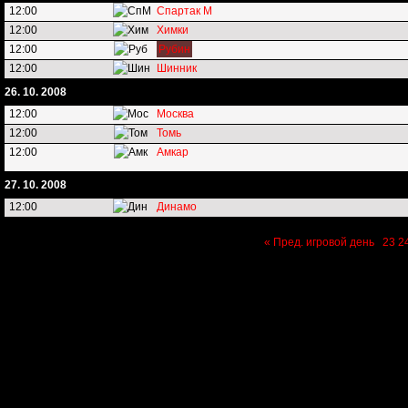
12:00
Спартак М
12:00
Химки
12:00
Рубин
12:00
Шинник
26. 10. 2008
12:00
Москва
12:00
Томь
12:00
Амкар
27. 10. 2008
12:00
Динамо
« Пред. игровой день
23
2