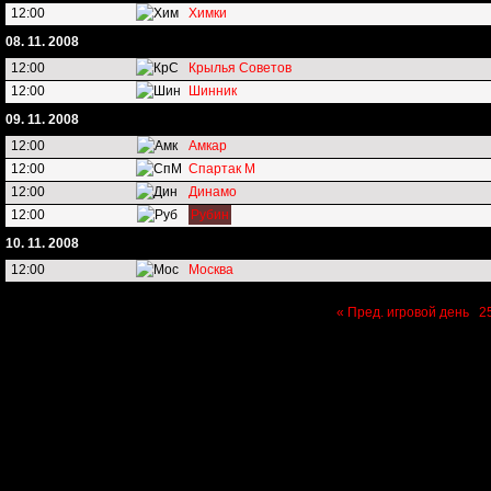
12:00
Химки
08. 11. 2008
12:00
Крылья Советов
12:00
Шинник
09. 11. 2008
12:00
Амкар
12:00
Спартак М
12:00
Динамо
12:00
Рубин
10. 11. 2008
12:00
Москва
« Пред. игровой день
2