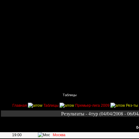
Главная
Поиск
Таблицы
Приколы
Состав
Главная
Таблицы
Премьер-лига 2009
Рез-ты 
Результаты - 4тур (04/04/2008 - 06/04
0
19:00
Москва