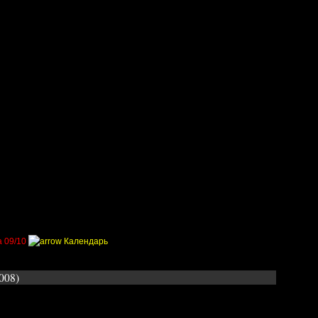
Приколы
Состав
Стадионы
Трансферы
Галер
 09/10
Календарь
2008)