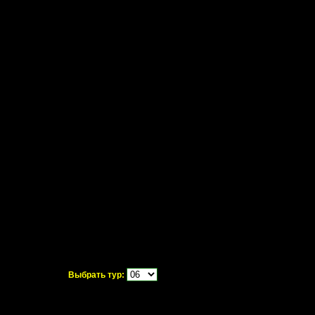
ея
Форум
Гостевая
Выбрать тур: