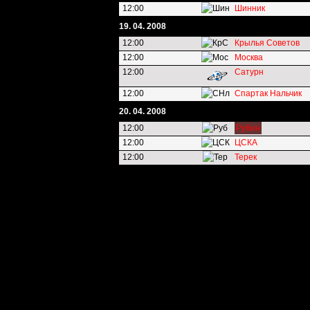
12:00
Шинник
19. 04. 2008
12:00
Крылья Советов
12:00
Москва
12:00
Сатурн
12:00
Спартак Нальчик
20. 04. 2008
12:00
Рубин
12:00
ЦСКА
12:00
Терек