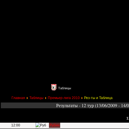
Главная
Поиск
Таблицы
Приколы
Состав
Главная
Таблицы
Премьер-лига 2010
Рез-ты и Таблица
Результаты - 12 тур (13/06/2009 - 14/
1
12:00
Рубин