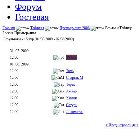
Форум
Гостевая
Главная
Таблицы
Премьер-лига 2008
Рез-ты и Таблица
Россия.Премьер-лига
Результаты - 16 тур (01/08/2009 - 02/08/2009)
31. 07. 2009
12:00
Рубин
01. 08. 2009
12:00
Томь
12:00
Спартак М
12:00
Терек
12:00
Амкар
12:00
Химки
12:00
Сатурн
12:00
Локомотив
« Пред. игровой день