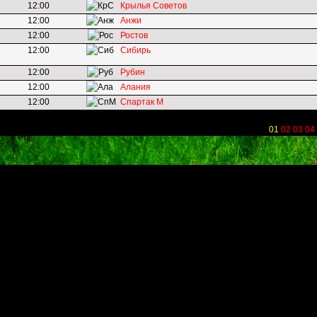
12:00
Крылья Советов
12:00
Анжи
12:00
Ростов
12:00
Сибирь
12:00
Рубин
12:00
Алания
12:00
Спартак М
01
02
03
04