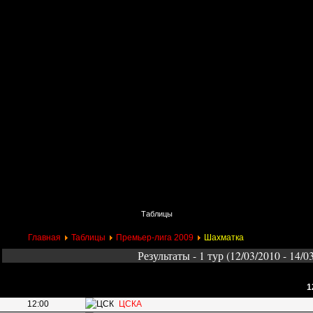
Главная
Поиск
Таблицы
Приколы
Состав
Главная
Таблицы
Премьер-лига 2009
Шахматка
Результаты - 1 тур (12/03/2010 - 14/0
1
12:00
ЦСКА