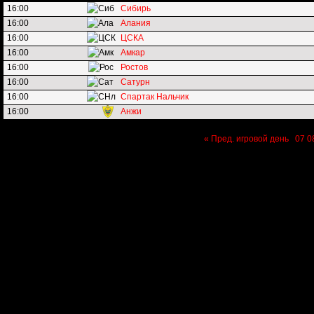
16:00
Сибирь
16:00
Алания
16:00
ЦСКА
16:00
Амкар
16:00
Ростов
16:00
Сатурн
16:00
Спартак Нальчик
16:00
Анжи
« Пред. игровой день
07
0