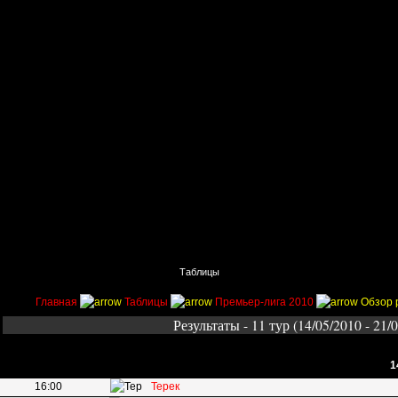
Главная
Поиск
Таблицы
Приколы
Состав
Главная
Таблицы
Премьер-лига 2010
Обзор 
Результаты - 11 тур (14/05/2010 - 21/
1
16:00
Терек