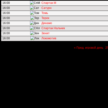
16:00
Спартак М
16:00
Сатурн
16:00
Томь
16:00
Терек
16:00
Динамо
16:00
Спартак Нальчик
16:00
Зенит
16:00
Локомотив
« Пред. игровой день
2