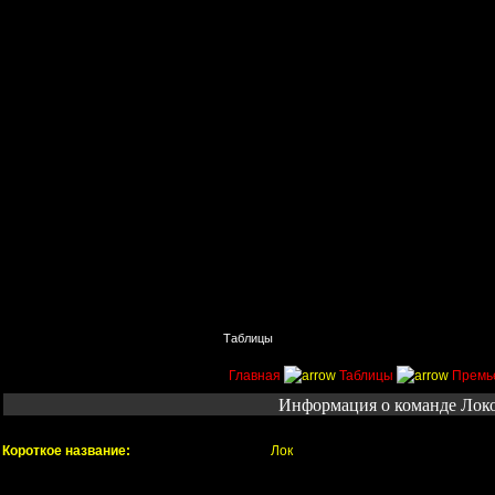
Главная
Поиск
Таблицы
Приколы
Состав
Главная
Таблицы
Премь
Информация о команде Лок
Короткое название:
Лок