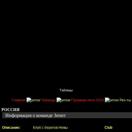
Главная
Поиск
Таблицы
Приколы
Состав
Главная
Таблицы
Премьер-лига 2010
Рез-ты 
РОССИЯ
Информация о команде Зенит
Описание:
Клуб с берегов Невы
Club