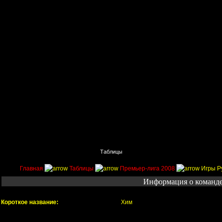
Главная
Поиск
Таблицы
Приколы
Состав
Главная
Таблицы
Премьер-лига 2008
Игры Р
Информация о команд
Короткое название:
Хим