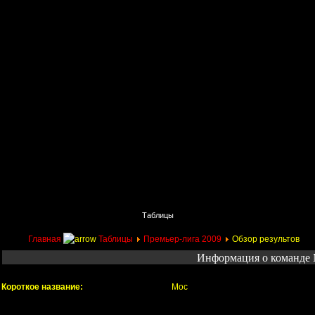
Главная
Поиск
Таблицы
Приколы
Состав
Главная
Таблицы
Премьер-лига 2009
Обзор результов
Информация о команде
Короткое название:
Мос