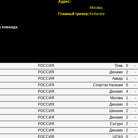
Адрес:
Москва,
Главный тренер:
Кобелев
а команда
РОССИЯ
Томь
0
-
РОССИЯ
Динамо
2
-
РОССИЯ
Амкар
1
-
РОССИЯ
Спартак Нальчик
0
-
РОССИЯ
Динамо
4
-
РОССИЯ
Москва
1
-
РОССИЯ
Динамо
0
-
РОССИЯ
Шинник
2
-
РОССИЯ
Динамо
2
-
РОССИЯ
Сатурн
2
-
РОССИЯ
Динамо
2
-
РОССИЯ
ЦСКА
0
-