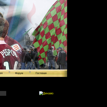
ея
Форум
Гостевая