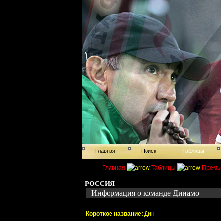
Главная
Поиск
Таблицы
Главная
Таблицы
Премь
РОССИЯ
Информация о команде Динамо
Короткое название:
Дин