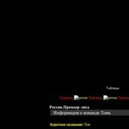
Главная
Поиск
Таблицы
Главная
Таблицы
Премь
Россия.Премьер-лига
Информация о команде Томь
Короткое название:
Том