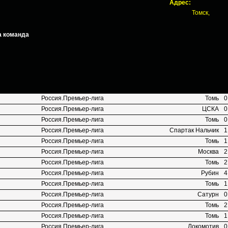
Адрес:
Томск,
а команда
Россия.Премьер-лига
Томь
0
Россия.Премьер-лига
ЦСКА
0
Россия.Премьер-лига
Томь
0
Россия.Премьер-лига
Спартак Нальчик
1
Россия.Премьер-лига
Томь
1
Россия.Премьер-лига
Москва
2
Россия.Премьер-лига
Томь
2
Россия.Премьер-лига
Рубин
4
Россия.Премьер-лига
Томь
1
Россия.Премьер-лига
Сатурн
0
Россия.Премьер-лига
Томь
2
Россия.Премьер-лига
Томь
1
Россия.Премьер-лига
Локомотив
0