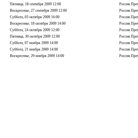
Пятница, 18 сентября 2009 12:00
Россия.Пре
Воскресенье, 27 сентября 2009 12:00
Россия.Пре
Суббота, 03 октября 2009 16:00
Россия.Пре
Воскресенье, 18 октября 2009 14:00
Россия.Пре
Суббота, 24 октября 2009 12:00
Россия.Пре
Пятница, 30 октября 2009 12:00
Россия.Пре
Суббота, 07 ноября 2009 14:00
Россия.Пре
Суббота, 21 ноября 2009 14:00
Россия.Пре
Воскресенье, 29 ноября 2009 14:00
Россия.Пре