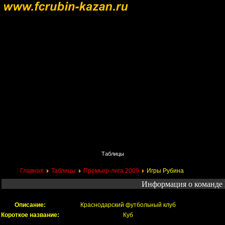
Главная
Поиск
Таблицы
Приколы
Состав
Главная
Таблицы
Премьер-лига 2009
Игры Рубина
Информация о команде 
Описание:
Краснодарский футбольный клуб
Короткое название:
Куб