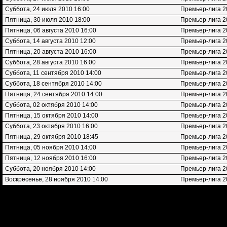
Суббота, 24 июля 2010 16:00
Премьер-лига 2
Пятница, 30 июля 2010 18:00
Премьер-лига 2
Пятница, 06 августа 2010 16:00
Премьер-лига 2
Суббота, 14 августа 2010 12:00
Премьер-лига 2
Пятница, 20 августа 2010 16:00
Премьер-лига 2
Суббота, 28 августа 2010 16:00
Премьер-лига 2
Суббота, 11 сентября 2010 14:00
Премьер-лига 2
Суббота, 18 сентября 2010 14:00
Премьер-лига 2
Пятница, 24 сентября 2010 14:00
Премьер-лига 2
Суббота, 02 октября 2010 14:00
Премьер-лига 2
Пятница, 15 октября 2010 14:00
Премьер-лига 2
Суббота, 23 октября 2010 16:00
Премьер-лига 2
Пятница, 29 октября 2010 18:45
Премьер-лига 2
Пятница, 05 ноября 2010 14:00
Премьер-лига 2
Пятница, 12 ноября 2010 16:00
Премьер-лига 2
Суббота, 20 ноября 2010 14:00
Премьер-лига 2
Воскресенье, 28 ноября 2010 14:00
Премьер-лига 2