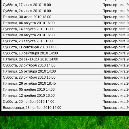
Суббота, 17 июля 2010 19:00
Премьер-лига 2
Суббота, 24 июля 2010 16:00
Премьер-лига 2
Пятница, 30 июля 2010 18:00
Премьер-лига 2
Пятница, 06 августа 2010 16:00
Премьер-лига 2
Суббота, 14 августа 2010 12:00
Премьер-лига 2
Пятница, 20 августа 2010 16:00
Премьер-лига 2
Суббота, 28 августа 2010 16:00
Премьер-лига 2
Суббота, 11 сентября 2010 14:00
Премьер-лига 2
Суббота, 18 сентября 2010 14:00
Премьер-лига 2
Пятница, 24 сентября 2010 14:00
Премьер-лига 2
Суббота, 02 октября 2010 14:00
Премьер-лига 2
Пятница, 15 октября 2010 14:00
Премьер-лига 2
Суббота, 23 октября 2010 16:00
Премьер-лига 2
Пятница, 29 октября 2010 18:45
Премьер-лига 2
Пятница, 05 ноября 2010 14:00
Премьер-лига 2
Пятница, 12 ноября 2010 16:00
Премьер-лига 2
Суббота, 20 ноября 2010 14:00
Премьер-лига 2
Воскресенье, 28 ноября 2010 14:00
Премьер-лига 2