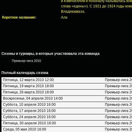
и Кэмпбеллом и поначалу называлась ком
слова «едины»). С 1921 до 1924 годы ко
Владикавказа.
Короткое название:
Ала
Сезоны и турниры, в которых участвовала эта команда
Премьер-лига 2010
Полный календарь сезона
Пятница, 12 марта 2010 12:00
Премьер-лига 2
Пятница, 19 марта 2010 18:00
Премьер-лига 2
Пятница, 26 марта 2010 18:00
Премьер-лига 2
Воскресенье, 04 апреля 2010 14:00
Премьер-лига 2
Суббота, 10 апреля 2010 16:00
Премьер-лига 2
Суббота, 17 апреля 2010 16:00
Премьер-лига 2
Суббота, 24 апреля 2010 16:00
Премьер-лига 2
Пятница, 30 апреля 2010 16:00
Премьер-лига 2
Среда, 05 мая 2010 16:00
Премьер-лига 2