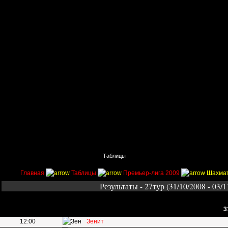
Главная
Поиск
Таблицы
Приколы
Состав
Главная
Таблицы
Премьер-лига 2009
Шахмат
Результаты - 27тур (31/10/2008 - 03/1
3
12:00
Зенит