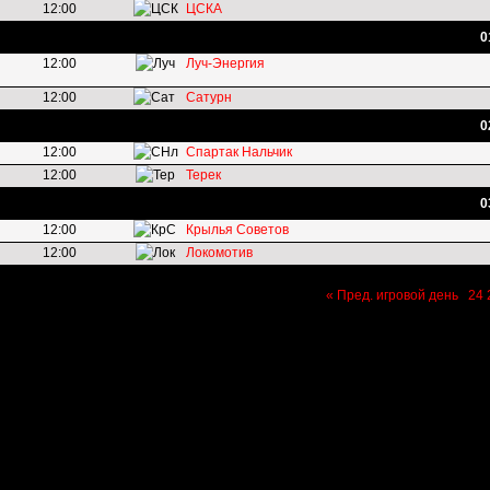
12:00
ЦСКА
0
12:00
Луч-Энергия
12:00
Сатурн
0
12:00
Спартак Нальчик
12:00
Терек
0
12:00
Крылья Советов
12:00
Локомотив
« Пред. игровой день
24