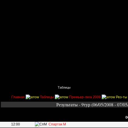
Главная
Поиск
Таблицы
Приколы
Состав
Главная
Таблицы
Премьер-лига 2009
Рез-ты 
Результаты - 9тур (06/05/2008 - 07/05
0
12:00
Спартак М