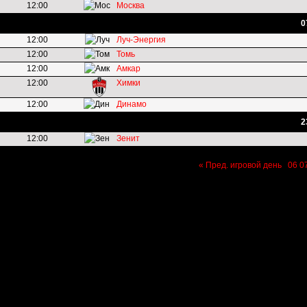
12:00
Москва
0
12:00
Луч-Энергия
12:00
Томь
12:00
Амкар
12:00
Химки
12:00
Динамо
2
12:00
Зенит
« Пред. игровой день
06
0