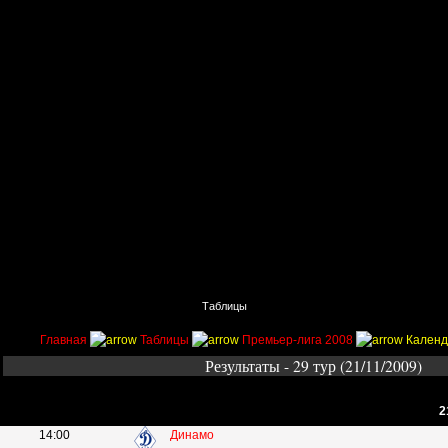
Главная
Поиск
Таблицы
Приколы
Состав
Главная
Таблицы
Премьер-лига 2008
Календ
Результаты - 29 тур (21/11/2009)
2
14:00
Динамо