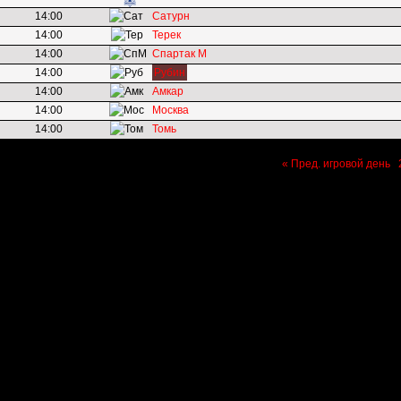
14:00
Сатурн
14:00
Терек
14:00
Спартак М
14:00
Рубин
14:00
Амкар
14:00
Москва
14:00
Томь
« Пред. игровой день