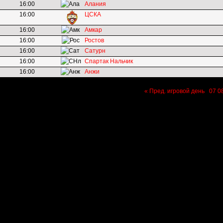
16:00
Алания
16:00
ЦСКА
16:00
Амкар
16:00
Ростов
16:00
Сатурн
16:00
Спартак Нальчик
16:00
Анжи
« Пред. игровой день
07
0