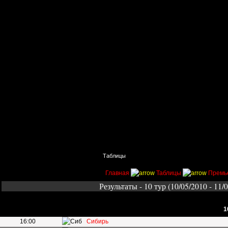
Главная
Поиск
Таблицы
Приколы
Состав
Главная
Таблицы
Премь
Результаты - 10 тур (10/05/2010 - 11/
1
16:00
Сибирь