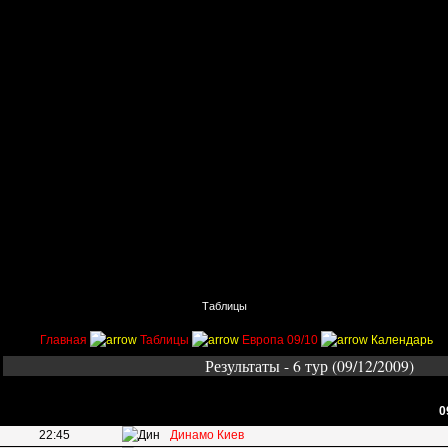
Главная
Поиск
Таблицы
Приколы
Состав
Главная
Таблицы
Европа 09/10
Календарь
Результаты - 6 тур (09/12/2009)
0
22:45
Динамо Киев