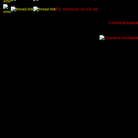
RE: прогнозы на 3-й тур
Список форумо