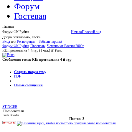
Форум
Гостевая
Главная
Форум ФК Рубин
Начало
Плоский вид
Добро пожаловать,
Гость
Вход
или
Регистрация
Забыли пароль?
Форум ФК Рубин
Прогнозы
Чемпионат России 2009г
RE: прогнозы на 4-й тур
(1 чел.)
(1) Гость
Сообщения темы:
RE: прогнозы на 4-й тур
Опции
Создать новую тему
PDF
Новые сообщения
STINGER
Пользователи
Fresh Boarder
Постов: 3