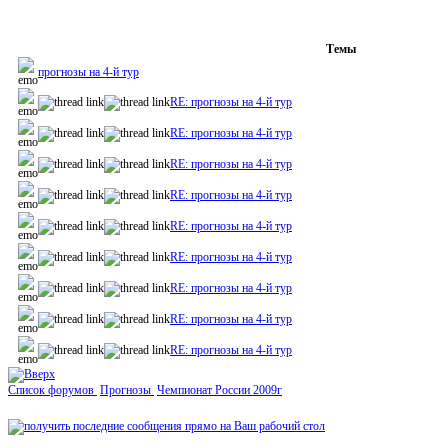
Темы
прогнозы на 4-й тур
RE: прогнозы на 4-й тур
RE: прогнозы на 4-й тур
RE: прогнозы на 4-й тур
RE: прогнозы на 4-й тур
RE: прогнозы на 4-й тур
RE: прогнозы на 4-й тур
RE: прогнозы на 4-й тур
RE: прогнозы на 4-й тур
RE: прогнозы на 4-й тур
Список форумов
Прогнозы
Чемпионат России 2009г