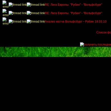
RE: Лига Европы. "Рубин" - "Вольфсбург"
RE: Лига Европы. "Рубин" - "Вольфсбург"
Анализ матча Вольфсбург – Рубин 18.03.10
Список ф