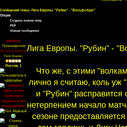
Сообщения темы:
Лига Европы. "Рубин" - "Вольфсбург"
Опции
Создать новую тему
PDF
Новые сообщения
sportpuls
Лига Европы. "Рубин" - "
Пользователи
Любитель футбола
Fresh Boarder
Постов: 1
Что же, с этими "волка
лично я считаю, коль уж 
и "Рубин" расправится
нетерпением начало матч
сезоне предоставляется