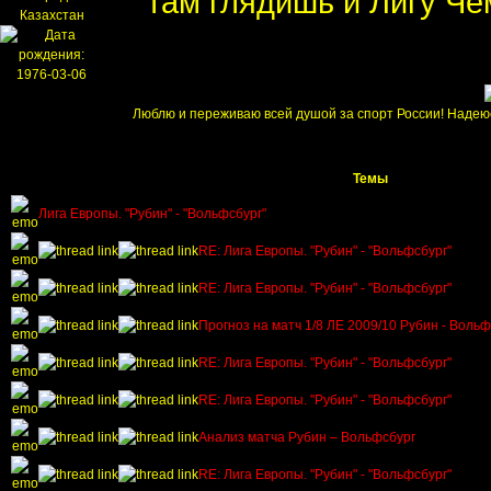
там глядишь и Лигу Че
Люблю и переживаю всей душой за спорт России! Надеюсь,
Темы
Лига Европы. "Рубин" - "Вольфсбург"
RE: Лига Европы. "Рубин" - "Вольфсбург"
RE: Лига Европы. "Рубин" - "Вольфсбург"
Прогноз на матч 1/8 ЛЕ 2009/10 Рубин - Вольф
RE: Лига Европы. "Рубин" - "Вольфсбург"
RE: Лига Европы. "Рубин" - "Вольфсбург"
Анализ матча Рубин – Вольфсбург
RE: Лига Европы. "Рубин" - "Вольфсбург"