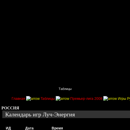
Главная
Поиск
Таблицы
Приколы
Состав
Главная
Таблицы
Премьер-лига 2008
Игры Р
РОССИЯ
Календарь игр Луч-Энергия
ИД
Дата
Время