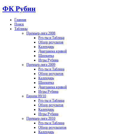
ФК Рубин
Главная
Поиск
Таблицы
Премьер-лига 2008
Рез-ты и Таблица
Обзор результов
Календарь
Диаграмма кривой
Шахматка
Игры Рубина
Премьер-лига 2009
Рез-ты и Таблица
Обзор результов
Календарь
Шахматка
Диаграмма кривой
Игры Рубина
Европа 09/10
Рез-ты и Таблица
Обзор результов
Календарь
Игры Рубина
Премьер-лига 2010
Рез-ты и Таблица
Обзор результатов
Календарь