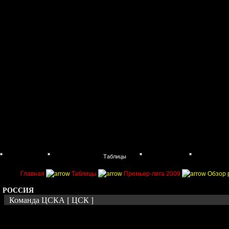
Главная
Поиск
Таблицы
Приколы
Состав
Главная
Таблицы
Премьер-лига 2009
Обзор 
РОССИЯ
Команда ЦСКА [ ЦСК ]