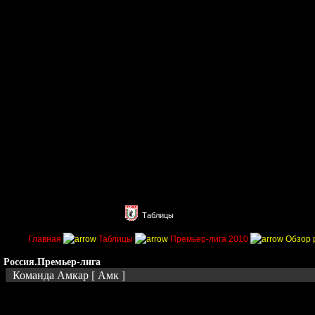
Главная
Поиск
Таблицы
Приколы
Состав
Главная
Таблицы
Премьер-лига 2010
Обзор 
Россия.Премьер-лига
Команда Амкар [ Амк ]