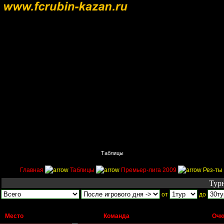
Главная
Поиск
Таблицы
Приколы
Состав
Главная
Таблицы
Премьер-лига 2009
Рез-ты 
Тур
от
до
Место
Команда
Очк