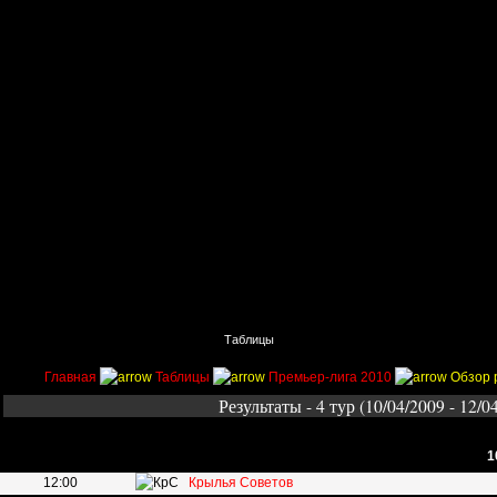
Главная
Поиск
Таблицы
Приколы
Состав
Главная
Таблицы
Премьер-лига 2010
Обзор 
Результаты - 4 тур (10/04/2009 - 12/0
1
12:00
Крылья Советов