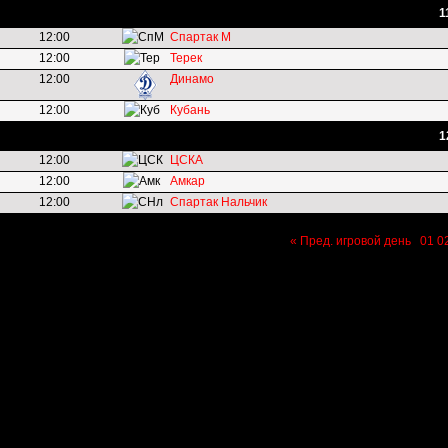
1
12:00
Спартак М
12:00
Терек
12:00
Динамо
12:00
Кубань
1
12:00
ЦСКА
12:00
Амкар
12:00
Спартак Нальчик
« Пред. игровой день
01
0