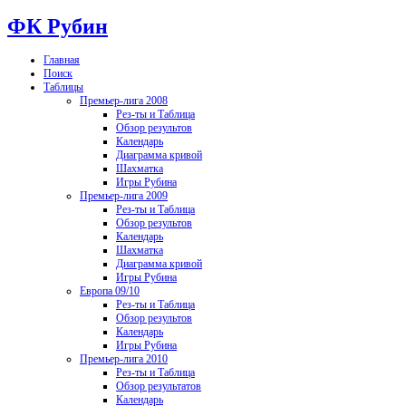
ФК Рубин
Главная
Поиск
Таблицы
Премьер-лига 2008
Рез-ты и Таблица
Обзор результов
Календарь
Диаграмма кривой
Шахматка
Игры Рубина
Премьер-лига 2009
Рез-ты и Таблица
Обзор результов
Календарь
Шахматка
Диаграмма кривой
Игры Рубина
Европа 09/10
Рез-ты и Таблица
Обзор результов
Календарь
Игры Рубина
Премьер-лига 2010
Рез-ты и Таблица
Обзор результатов
Календарь