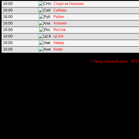
16:00
Спартак Нальчик
16:00
Сибирь
16:00
Рубин
16:00
Алания
16:00
Ростов
16:00
ЦСКА
16:00
Амкар
16:00
Анжи
« Пред. игровой день
09
1