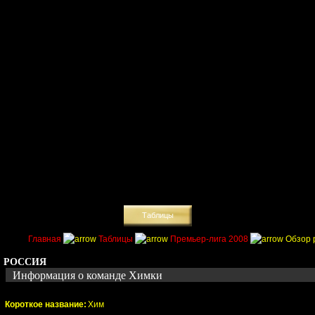
Главная
Поиск
Таблицы
Приколы
Состав
Главная
Таблицы
Премьер-лига 2008
Обзор 
РОССИЯ
Информация о команде Химки
Короткое название:
Хим