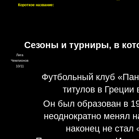
Короткое название:
Сезоны и турниры, в кот
Лига
Чемпионов
10/11
Футбольный клуб «Пан
титулов в Греции
Он был образован в 1
неоднократно менял н
наконец не стал