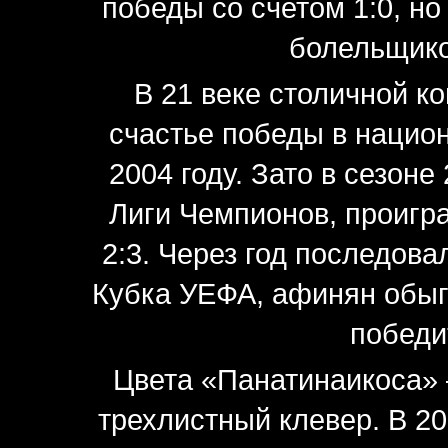
победы со счетом 1:0, н
болельщико
В 21 веке столичной к
счастье победы в нацио
2004 году. Зато в сезон
Лиги Чемпионов, проигр
2:3. Через год последова
Кубка УЕФА, афинян обыг
победи
Цвета «Панатинаикоса» 
трехлистный клевер. В 20