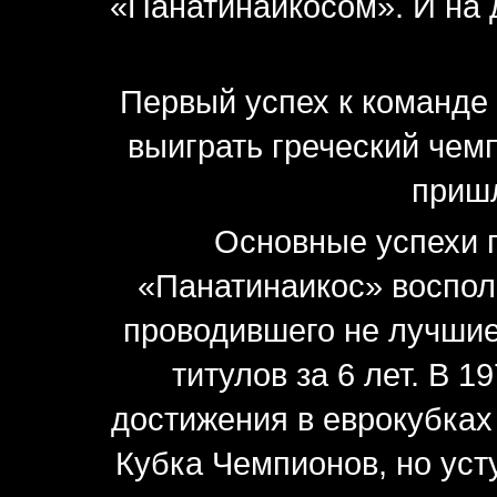
«Панатинаикосом». И на 
Первый успех к команде 
выиграть греческий чем
пришл
Основные успехи п
«Панатинаикос» воспол
проводившего не лучшие
титулов за 6 лет. В 
достижения в еврокубках
Кубка Чемпионов, но уст