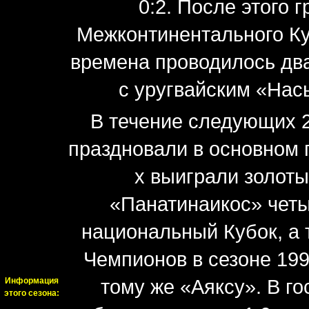
0:2. После этого 
Межконтинентального Куб
времена проводилось два
с уругвайским «Нась
В течение следующих 2
праздновали в основном п
х выиграли золоты
«Панатинаикос» чет
национальный Кубок, а 
Чемпионов в сезоне 199
Информация
тому же «Аяксу». В г
этого сезона: